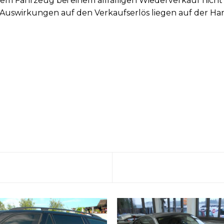
em Fahrzeug bei einem allfälligen Wiederverkauf nicht 
 Auswirkungen auf den Verkaufserlös liegen auf der Ha