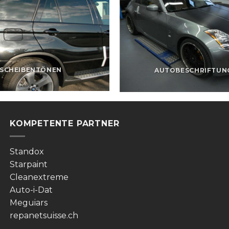
SCHEIBENTÖNEN
AUTOBESCHRIFTUN
KOMPETENTE PARTNER
Standox
Starpaint
Cleanextreme
Auto-i-Dat
Meguiars
repanetsuisse.ch