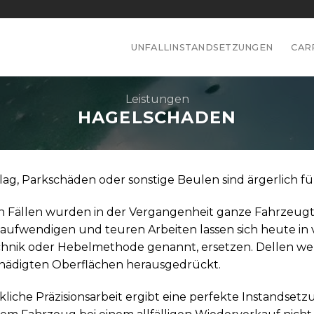
UNFALLINSTANDSETZUNGEN
CAR
Leistungen
HAGELSCHADEN
ag, Parkschäden oder sonstige Beulen sind ärgerlich fü
n Fällen wurden in der Vergangenheit ganze Fahrzeugtei
taufwendigen und teuren Arbeiten lassen sich heute in 
hnik oder Hebelmethode genannt, ersetzen. Dellen we
hädigten Oberflächen herausgedrückt.
iche Präzisionsarbeit ergibt eine perfekte Instandset