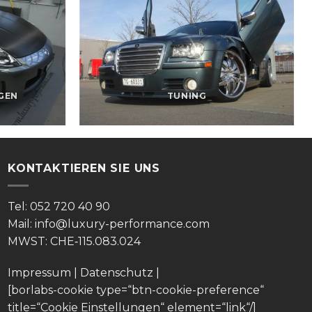
GEN
TUNING
KONTAKTIEREN SIE UNS
Tel: 052 720 40 90
Mail: info@luxury-performance.com
MWST: CHE‑115.083.024
Impressum
|
Datenschutz
|
[borlabs-cookie type=“btn-cookie-preference“
title=“Cookie Einstellungen“ element=“link“/]