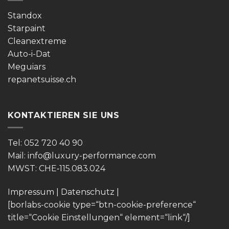
Standox
Starpaint
Cleanextreme
Auto-i-Dat
Meguiars
repanetsuisse.ch
KONTAKTIEREN SIE UNS
Tel: 052 720 40 90
Mail: info@luxury-performance.com
MWST: CHE‑115.083.024
Impressum
|
Datenschutz
|
[borlabs-cookie type=“btn-cookie-preference“
title=“Cookie Einstellungen“ element=“link“/]