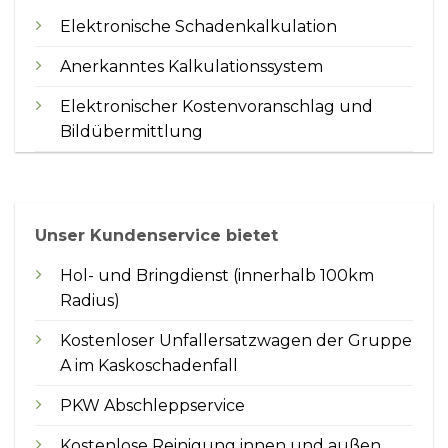
Elektronische Schadenkalkulation
Anerkanntes Kalkulationssystem
Elektronischer Kostenvoranschlag und
Bildübermittlung
Unser Kundenservice bietet
Hol- und Bringdienst (innerhalb 100km
Radius)
Kostenloser Unfallersatzwagen der Gruppe
A im Kaskoschadenfall
PKW Abschleppservice
Kostenlose Reinigung innen und außen