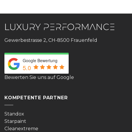
Gewerbestrasse 2, CH-8500 Frauenfeld
Google Bewertung
5.0
Bewerten Sie uns auf Google
KOMPETENTE PARTNER
Standox
Starpaint
Cleanextreme