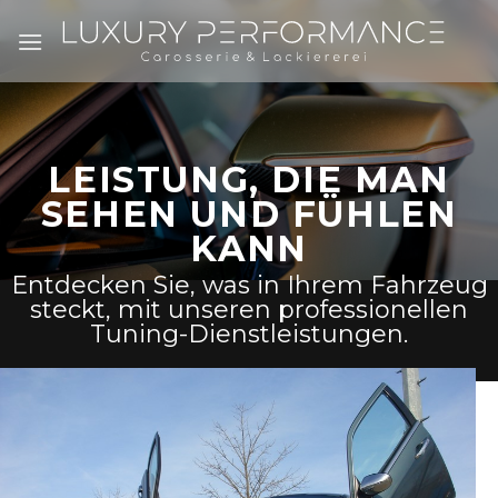
Zum
Inhalt
springen
LEISTUNG, DIE MAN
SEHEN UND FÜHLEN
KANN
Entdecken Sie, was in Ihrem Fahrzeug
steckt, mit unseren professionellen
Tuning-Dienstleistungen.