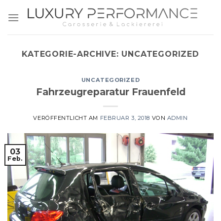
Zum
Inhalt
springen
KATEGORIE-ARCHIVE:
UNCATEGORIZED
UNCATEGORIZED
Fahrzeugreparatur Frauenfeld
VERÖFFENTLICHT AM
FEBRUAR 3, 2018
VON
ADMIN
03
Feb.