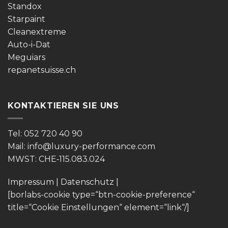
Standox
Starpaint
Cleanextreme
Auto-i-Dat
Meguiars
repanetsuisse.ch
KONTAKTIEREN SIE UNS
Tel: 052 720 40 90
Mail: info@luxury-performance.com
MWST: CHE‑115.083.024
Impressum
|
Datenschutz
|
[borlabs-cookie type=“btn-cookie-preference“
title=“Cookie Einstellungen“ element=“link“/]