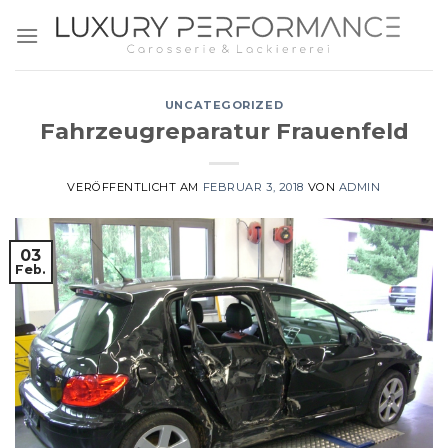
Zum
Inhalt
springen
UNCATEGORIZED
Fahrzeugreparatur Frauenfeld
VERÖFFENTLICHT AM
FEBRUAR 3, 2018
VON
ADMIN
03
Feb.